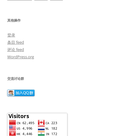
其他操作
登录
条目 feed
评论 feed
WordPress.org
交流讨论群