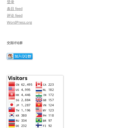
登录
条目 feed
评论 feed
WordPress.org
交流讨论群