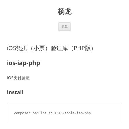
跳
至
杨龙
正
文
菜单
iOS凭据（小票）验证库（PHP版）
ios-iap-php
iOS支付验证
install
composer require sn01615/apple-iap-php