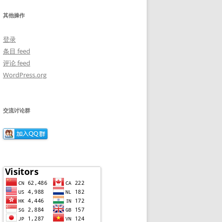
其他操作
登录
条目 feed
评论 feed
WordPress.org
交流讨论群