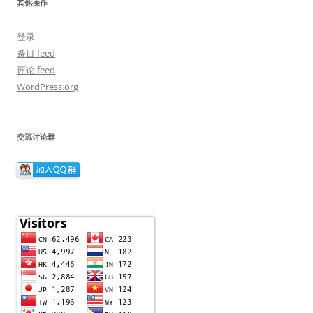
其他操作
登录
条目 feed
评论 feed
WordPress.org
交流讨论群